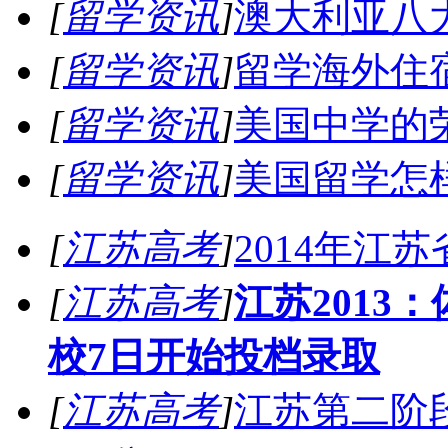
[
留学资讯
]
澳大利亚八
[
留学资讯
]
留学海外住
[
留学资讯
]
美国中学的
[
留学资讯
]
美国留学怎样
[
江苏高考
]
2014年江
[
江苏高考
]
江苏2013
校7日开始投档录取
[
江苏高考
]
江苏第二阶段