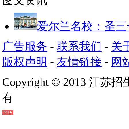
图文资讯
爱尔兰名校：圣三
广告服务
-
联系我们
-
关
版权声明
-
友情链接
-
网
Copyright © 2013 江苏
有
51La