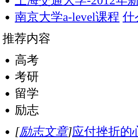
上海交通大学-2012
南京大学a-level课程
什么
推荐内容
高考
考研
留学
励志
[
励志文章
]
应付挫折的