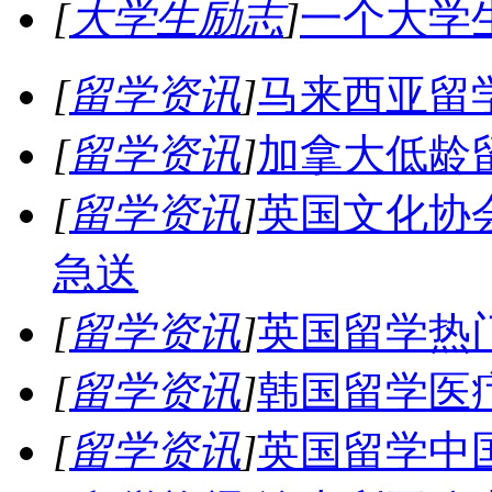
[
大学生励志
]
一个大学
[
留学资讯
]
马来西亚留
[
留学资讯
]
加拿大低龄
[
留学资讯
]
英国文化协
急送
[
留学资讯
]
英国留学热
[
留学资讯
]
韩国留学医
[
留学资讯
]
英国留学中