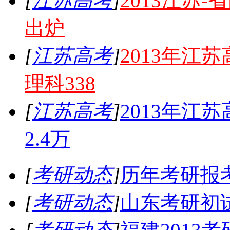
[
江苏高考
]
2013江苏
出炉
[
江苏高考
]
2013年江
理科338
[
江苏高考
]
2013年江
2.4万
[
考研动态
]
历年考研报
[
考研动态
]
山东考研初