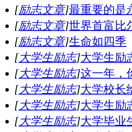
[
励志文章
]
最重要的是
[
励志文章
]
世界首富比
[
励志文章
]
生命如四季
[
大学生励志
]
大学生励
[
大学生励志
]
这一年，
[
大学生励志
]
大学校长
[
大学生励志
]
大学生励
[
大学生励志
]
大学毕业