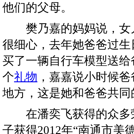
他们的父母。
樊乃嘉的妈妈说，女儿就
很细心，去年她爸爸过生
买了一辆自行车模型送给
个
礼物
，嘉嘉说小时候爸
地方，这是她和爸爸共同
在潘奕飞获得的众多荣
子获得2012年“南通市美