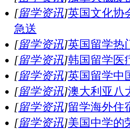
[
留学资讯
]
英国文化协
急送
[
留学资讯
]
英国留学热
[
留学资讯
]
韩国留学医
[
留学资讯
]
英国留学中
[
留学资讯
]
澳大利亚八
[
留学资讯
]
留学海外住
[
留学资讯
]
美国中学的