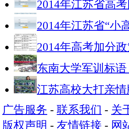
2014年江苏省高
2014年江苏省“
2014年高考加分政
东南大学军训标语
江苏高校大打亲情
广告服务
-
联系我们
-
关
版权声明
-
友情链接
-
网