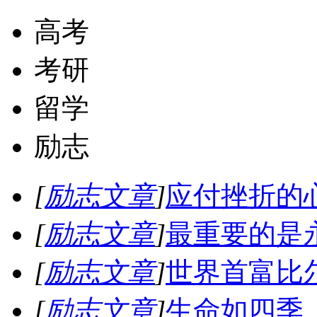
高考
考研
留学
励志
[
励志文章
]
应付挫折的
[
励志文章
]
最重要的是
[
励志文章
]
世界首富比
[
励志文章
]
生命如四季