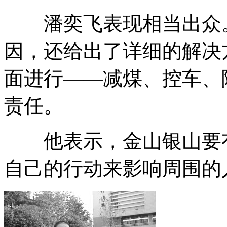
潘奕飞表现相当出众。
因，还给出了详细的解决
面进行——减煤、控车、
责任。
他表示，金山银山要有
自己的行动来影响周围的