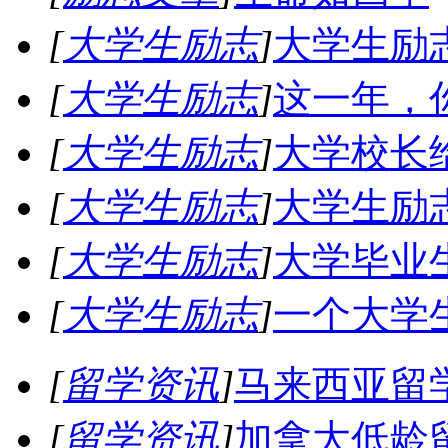
[
大学生励志
]
大学生励
[
大学生励志
]
这一年，
[
大学生励志
]
大学校长
[
大学生励志
]
大学生励
[
大学生励志
]
大学毕业
[
大学生励志
]
一个大学
[
留学资讯
]
马来西亚留
[
留学资讯
]
加拿大低龄