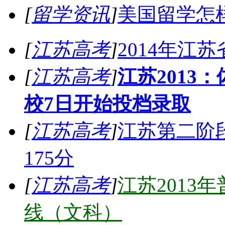
[
留学资讯
]
美国留学怎样
[
江苏高考
]
2014年江
[
江苏高考
]
江苏2013
校7日开始投档录取
[
江苏高考
]
江苏第二阶段
175分
[
江苏高考
]
江苏2013
线（文科）