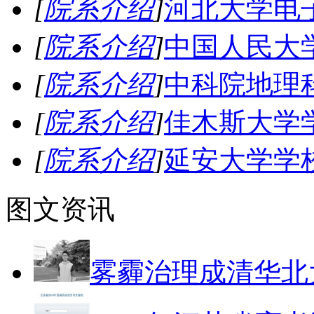
[
院系介绍
]
河北大学电
[
院系介绍
]
中国人民大
[
院系介绍
]
中科院地理
[
院系介绍
]
佳木斯大学
[
院系介绍
]
延安大学学
图文资讯
雾霾治理成清华北