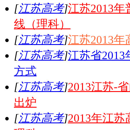
[
江苏高考
]
江苏2013
线（理科）
[
江苏高考
]
江苏2013
[
江苏高考
]
江苏省201
方式
[
江苏高考
]
2013江苏
出炉
[
江苏高考
]
2013年江