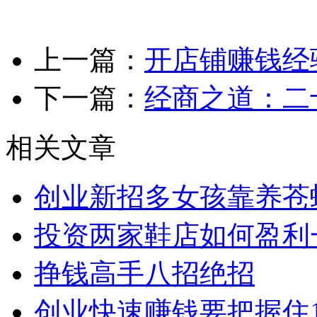
上一篇：
开店铺赚钱经
下一篇：
经商之道：二
相关文章
创业新招多女孩靠养苍蝇
投资两家鞋店如何盈利
挣钱高手八招绝招
创业快速赚钱要把握住1