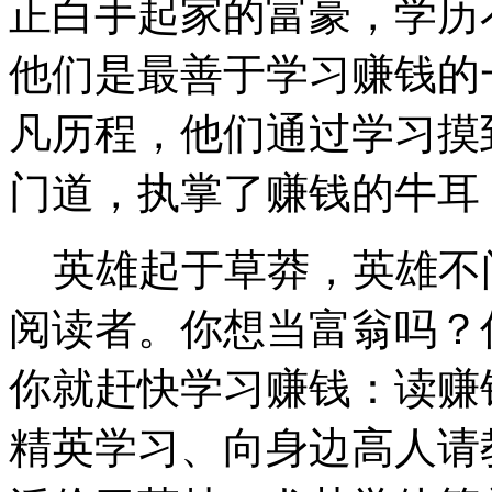
正白手起家的富豪，学历
他们是最善于学习赚钱的
凡历程，他们通过学习摸
门道，执掌了赚钱的牛耳
英雄起于草莽，英雄不
阅读者。你想当富翁吗？
你就赶快学习赚钱：读赚
精英学习、向身边高人请