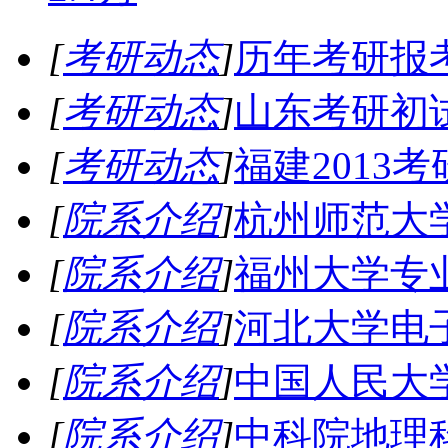
[
考研动态
]
历年考研报
[
考研动态
]
山东考研初
[
考研动态
]
福建2013
[
院系介绍
]
杭州师范大
[
院系介绍
]
福州大学专
[
院系介绍
]
河北大学电
[
院系介绍
]
中国人民大
[
院系介绍
]
中科院地理