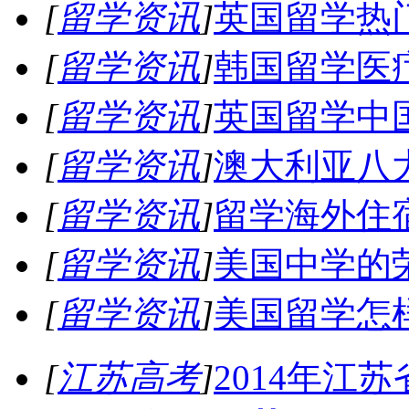
[
留学资讯
]
英国留学热
[
留学资讯
]
韩国留学医
[
留学资讯
]
英国留学中
[
留学资讯
]
澳大利亚八
[
留学资讯
]
留学海外住
[
留学资讯
]
美国中学的
[
留学资讯
]
美国留学怎样
[
江苏高考
]
2014年江