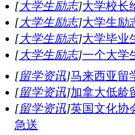
[
大学生励志
]
大学校长
[
大学生励志
]
大学生励
[
大学生励志
]
大学毕业
[
大学生励志
]
一个大学
[
留学资讯
]
马来西亚留
[
留学资讯
]
加拿大低龄
[
留学资讯
]
英国文化协
急送