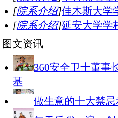
[
院系介绍
]
佳木斯大学
[
院系介绍
]
延安大学学
图文资讯
360安全卫士董事
基
做生意的十大禁忌